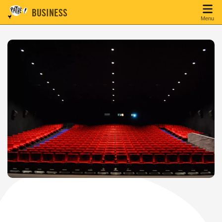
BUSINESS
Menu