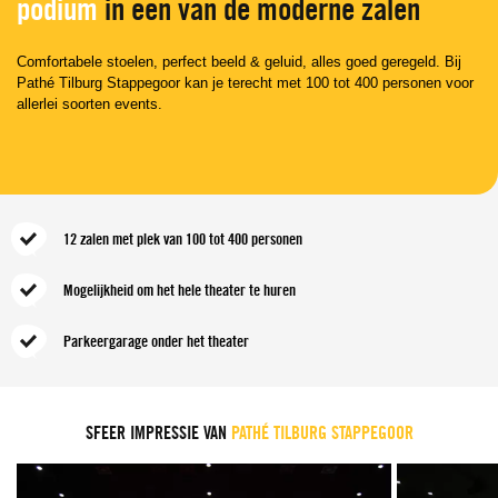
podium
in een van de moderne zalen
Comfortabele stoelen, perfect beeld & geluid, alles goed geregeld. Bij
Pathé Tilburg Stappegoor kan je terecht met 100 tot 400 personen voor
allerlei soorten events.
12 zalen met plek van 100 tot 400 personen
Mogelijkheid om het hele theater te huren
Parkeergarage onder het theater
SFEER IMPRESSIE VAN
PATHÉ TILBURG STAPPEGOOR