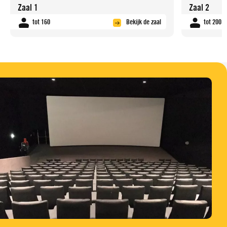
Zaal 1
Zaal 2
tot 160
Bekijk de zaal
tot 200