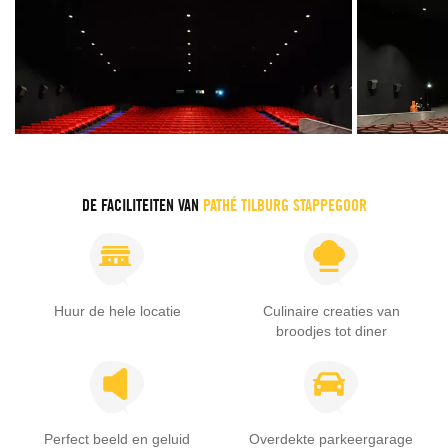
DE FACILITEITEN VAN
PATHÉ TILBURG STAPPEGOOR
Huur de hele locatie
Culinaire creaties van
broodjes tot diner
Perfect beeld en geluid
Overdekte parkeergarage