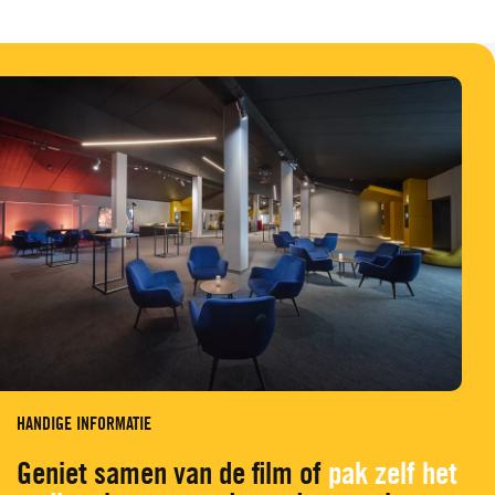
HANDIGE INFORMATIE
Geniet samen van de film of
pak zelf het