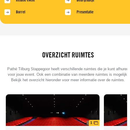
Relatie event
Bedrijfsuitje
Borrel
Presentatie
OVERZICHT RUIMTES
Pathé Tilburg Stappegoor heeft verschillende ruimtes die je kunt afhuren
voor jouw event. Ook een combinatie van meerdere ruimtes is mogelijk.
Bekijk het overzicht hieronder voor meer informatie over de ruimtes.
1