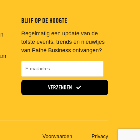
BLIJF OP DE HOOGTE
Regelmatig een update van de
an
tofste events, trends en nieuwtjes
van Pathé Business ontvangen?
am
VERZENDEN
Voorwaarden
Privacy