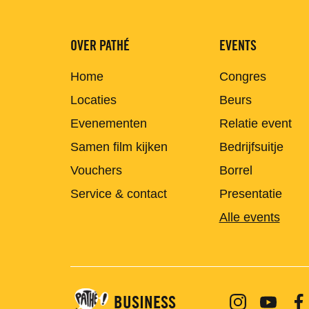
OVER PATHÉ
EVENTS
Home
Congres
Locaties
Beurs
Evenementen
Relatie event
Samen film kijken
Bedrijfsuitje
Vouchers
Borrel
Service & contact
Presentatie
Alle events
BUSINESS