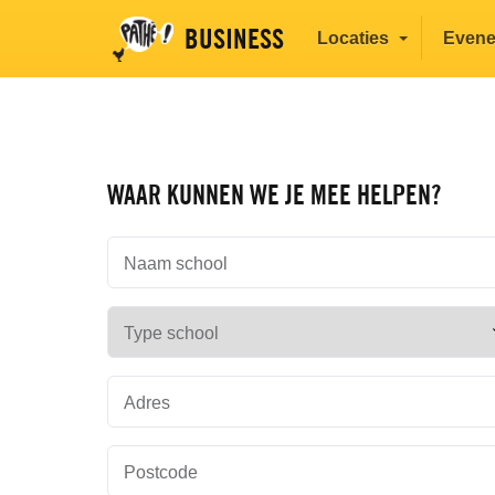
BUSINESS
Locaties
Even
WAAR KUNNEN WE JE MEE HELPEN?
Naam school
Type school
Adres
Postcode