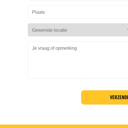
Plaats
Gewenste locatie
Je vraag of opmerking