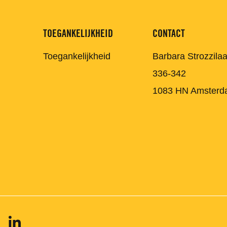
TOEGANKELIJKHEID
CONTACT
Toegankelijkheid
Barbara Strozzila
336-342
1083 HN Amsterd