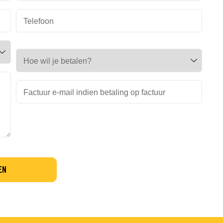
Telefoon
Hoe wil je betalen?
Factuur e-mail indien betaling op factuur