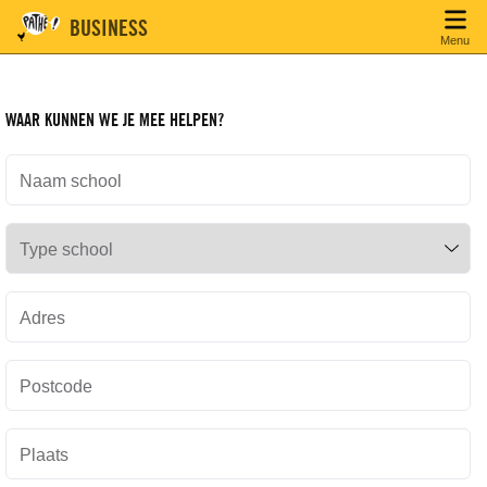
BUSINESS
Menu
WAAR KUNNEN WE JE MEE HELPEN?
Naam school
Type school
Adres
Postcode
Plaats