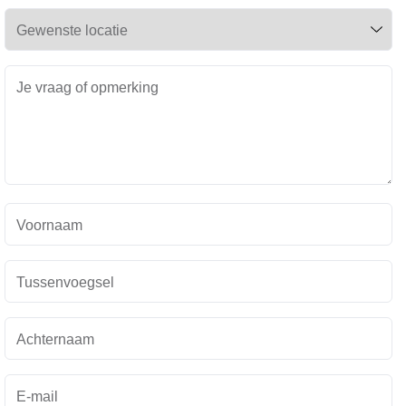
Gewenste locatie
Je vraag of opmerking
Voornaam
Tussenvoegsel
Achternaam
E-mail