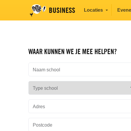
BUSINESS
Locaties
Even
WAAR KUNNEN WE JE MEE HELPEN?
Naam school
Type school
Adres
Postcode