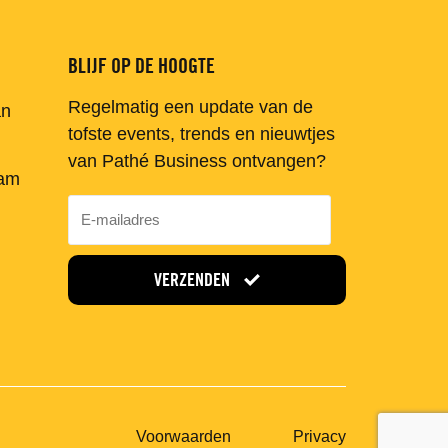
BLIJF OP DE HOOGTE
Regelmatig een update van de
an
tofste events, trends en nieuwtjes
van Pathé Business ontvangen?
am
VERZENDEN
Voorwaarden
Privacy