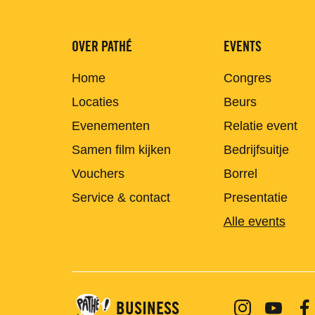
OVER PATHÉ
EVENTS
Home
Congres
Locaties
Beurs
Evenementen
Relatie event
Samen film kijken
Bedrijfsuitje
Vouchers
Borrel
Service & contact
Presentatie
Alle events
BUSINESS