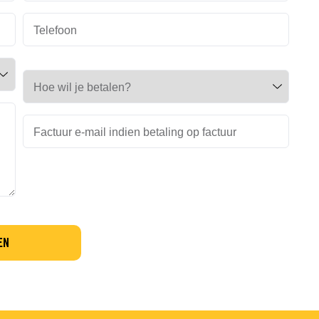
Telefoon
Hoe wil je betalen?
Factuur e-mail indien betaling op factuur