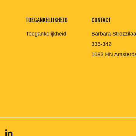
TOEGANKELIJKHEID
CONTACT
Toegankelijkheid
Barbara Strozzila
336-342
1083 HN Amsterd