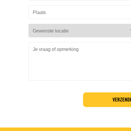
Plaats
Gewenste locatie
Je vraag of opmerking