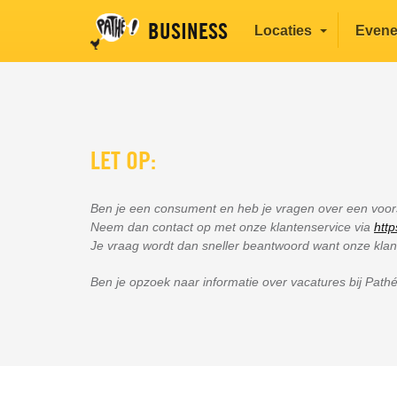
BUSINESS
Locaties
Even
LET OP:
Ben je een consument en heb je vragen over een voorst
Neem dan contact op met onze klantenservice via
http
Je vraag wordt dan sneller beantwoord want onze klant
Ben je opzoek naar informatie over vacatures bij Pathé o