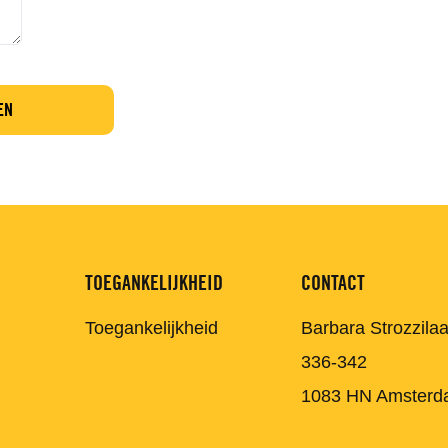
TOEGANKELIJKHEID
CONTACT
Toegankelijkheid
Barbara Strozzila
336-342
1083 HN Amsterd