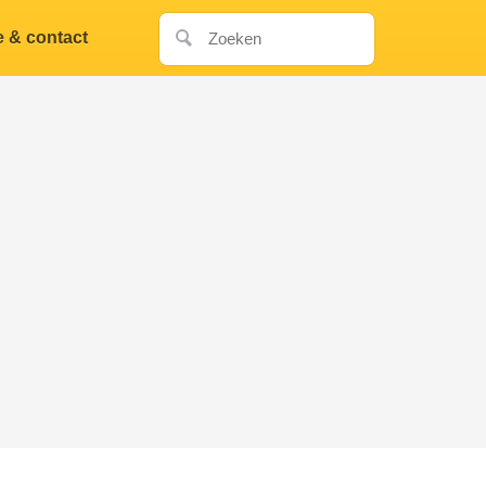
e & contact